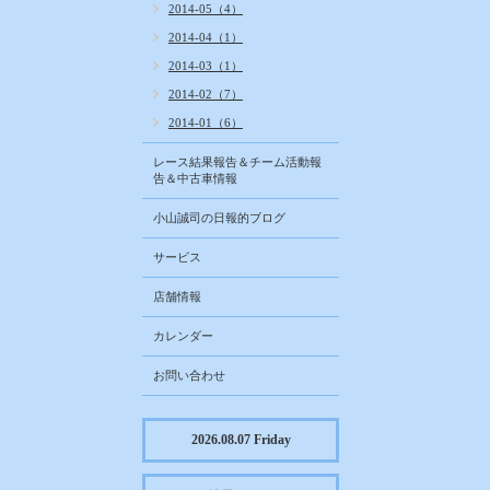
2014-05（4）
2014-04（1）
2014-03（1）
2014-02（7）
2014-01（6）
レース結果報告＆チーム活動報
告＆中古車情報
小山誠司の日報的ブログ
サービス
店舗情報
カレンダー
お問い合わせ
2026.08.07 Friday