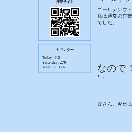
携帯サイト
ゴールデンウ
私は通常の営
でした。
カウンター
Today:
112
Yesterday:
276
なので
Total:
593126
た。
皆さん、今日