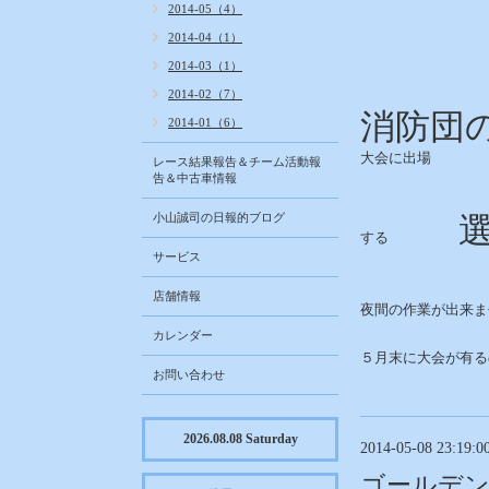
2014-05（4）
2014-04（1）
2014-03（1）
2014-02（7）
消防団
2014-01（6）
大会に出場
レース結果報告＆チーム活動報
告＆中古車情報
小山誠司の日報的ブログ
選手
する
サービス
店舗情報
夜間の作業が出来ま
カレンダー
５月末に大会が有る
お問い合わせ
2026.08.08 Saturday
2014-05-08 23:19:0
ゴールデン