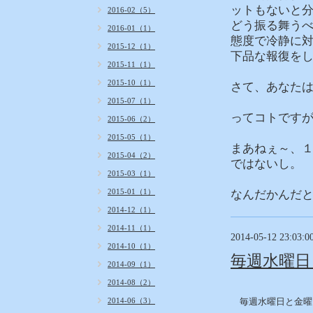
ットもないと
2016-02（5）
どう振る舞う
2016-01（1）
態度で冷静に
2015-12（1）
下品な報復を
2015-11（1）
2015-10（1）
さて、あなた
2015-07（1）
ってコトです
2015-06（2）
2015-05（1）
まあねぇ～、
2015-04（2）
ではないし。
2015-03（1）
2015-01（1）
なんだかんだと
2014-12（1）
2014-11（1）
2014-05-12 23:03:0
2014-10（1）
毎週水曜日
2014-09（1）
2014-08（2）
2014-06（3）
毎週水曜日と金曜