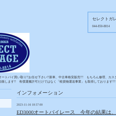
セレクトガ
044-850-8814
ートバイ買い取り!!お任せ下さい!!新車、中古車格安販売!!! もちろん修理、カス
致します!! 有償運搬許可だけではなく「軽貨物運送事業」も取得しております!!!
インフォメーション
2023-11-16 18:57:00
ED3000オートバイレース 今年の結果は