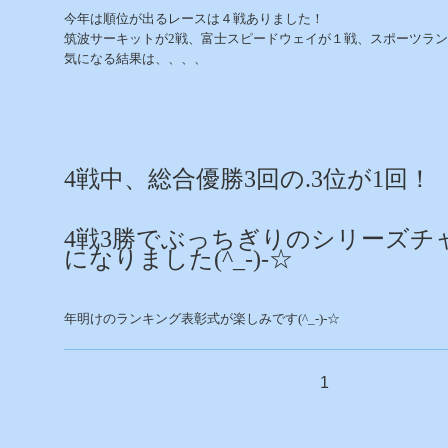
今年は順位が出るレースは４戦ありました！
筑波サーキットが2戦、富士スピードウェイが１戦、スポーツラン
気になる結果は、、、、
4戦中、総合優勝3回の.3位が1回！
4戦3勝でぶっちぎりのシリーズチ
になりました(^_-)-☆
年明けのランキング表彰式が楽しみです(^_-)-☆
1