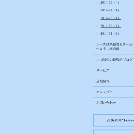
2014-05（4）
2014-04（1）
2014-03（1）
2014-02（7）
2014-01（6）
レース結果報告＆チーム
告＆中古車情報
小山誠司の日報的ブログ
サービス
店舗情報
カレンダー
お問い合わせ
2026.08.07 Friday