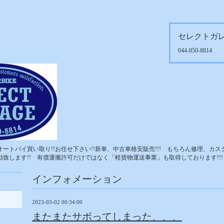
セレクトガ
044-850-8814
ートバイ買い取り!!お任せ下さい!!新車、中古車格安販売!!! もちろん修理、カス
致します!! 有償運搬許可だけではなく「軽貨物運送事業」も取得しております!!!
インフォメーション
2023-03-02 00:34:00
またまたサボってしまった、、、