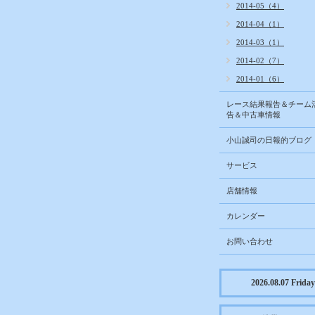
2014-05（4）
2014-04（1）
2014-03（1）
2014-02（7）
2014-01（6）
レース結果報告＆チーム
告＆中古車情報
小山誠司の日報的ブログ
サービス
店舗情報
カレンダー
お問い合わせ
2026.08.07 Friday