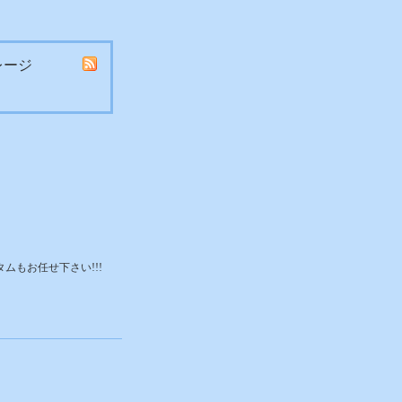
レージ
タムもお任せ下さい!!!