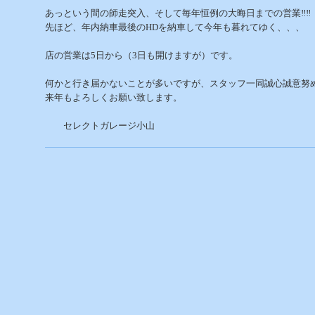
あっという間の師走突入、そして毎年恒例の大晦日までの営業‼‼
先ほど、年内納車最後のHDを納車して今年も暮れてゆく、、、
店の営業は5日から（3日も開けますが）です。
何かと行き届かないことが多いですが、スタッフ一同誠心誠意努
来年もよろしくお願い致します。
セレクトガレージ小山