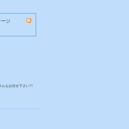
レージ
タムもお任せ下さい!!!