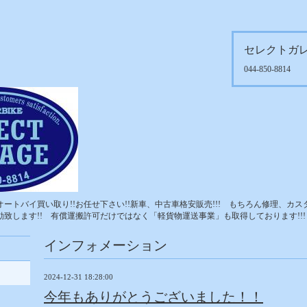
セレクトガ
044-850-8814
ートバイ買い取り!!お任せ下さい!!新車、中古車格安販売!!! もちろん修理、カス
致します!! 有償運搬許可だけではなく「軽貨物運送事業」も取得しております!!!
インフォメーション
2024-12-31 18:28:00
今年もありがとうございました！！