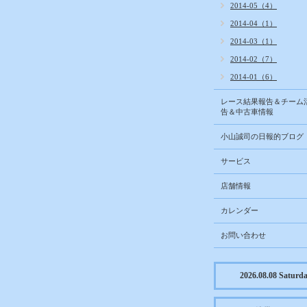
2014-05（4）
2014-04（1）
2014-03（1）
2014-02（7）
2014-01（6）
レース結果報告＆チーム
告＆中古車情報
小山誠司の日報的ブログ
サービス
店舗情報
カレンダー
お問い合わせ
2026.08.08 Saturd