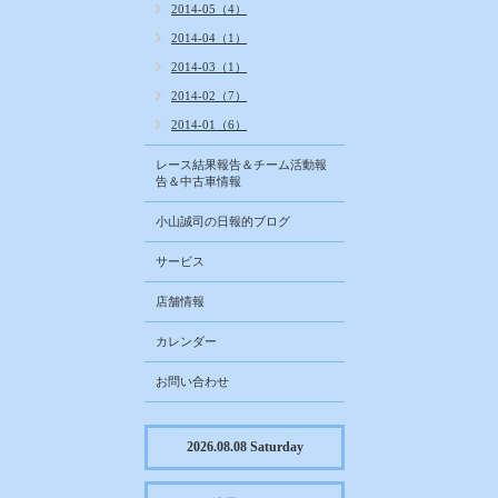
2014-05（4）
2014-04（1）
2014-03（1）
2014-02（7）
2014-01（6）
レース結果報告＆チーム活動報
告＆中古車情報
小山誠司の日報的ブログ
サービス
店舗情報
カレンダー
お問い合わせ
2026.08.08 Saturday