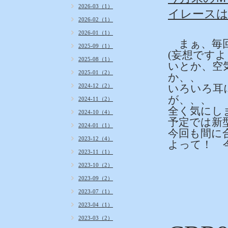
2026-03（1）
イレースは
2026-02（1）
2026-01（1）
まぁ、毎回
2025-09（1）
(妄想ですよ
2025-08（1）
いとか、空
2025-01（2）
か、、
2024-12（2）
いろいろ耳
が、、、
2024-11（2）
全く気にしま
2024-10（4）
予定では新
2024-01（1）
今回も間に
2023-12（4）
よって！ 
2023-11（1）
2023-10（2）
2023-09（2）
2023-07（1）
2023-04（1）
2023-03（2）