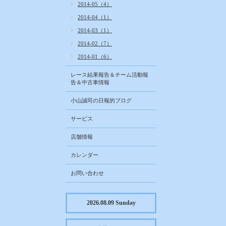
2014-05（4）
2014-04（1）
2014-03（1）
2014-02（7）
2014-01（6）
レース結果報告＆チーム活動報
告＆中古車情報
小山誠司の日報的ブログ
サービス
店舗情報
カレンダー
お問い合わせ
2026.08.09 Sunday