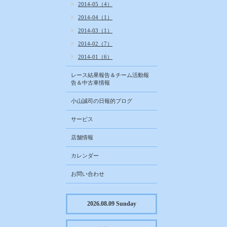
2014-05（4）
2014-04（1）
2014-03（1）
2014-02（7）
2014-01（6）
レース結果報告＆チーム活動報
告＆中古車情報
小山誠司の日報的ブログ
サービス
店舗情報
カレンダー
お問い合わせ
2026.08.09 Sunday