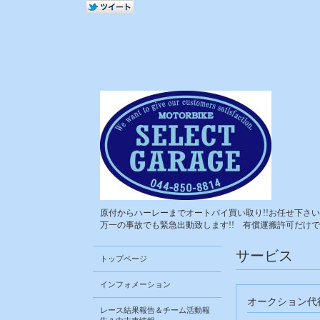
原付からハーレーまでオートバイ買い取り!!お任せ下さい!
万一の事故でも緊急出動致します!! 有償運搬許可だけで
サービス
トップページ
インフォメーション
オークション代
レース結果報告＆チーム活動報