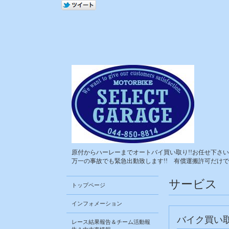
原付からハーレーまでオートバイ買い取り!!お任せ下さい!
万一の事故でも緊急出動致します!! 有償運搬許可だけで
サービス
トップページ
インフォメーション
バイク買い取
レース結果報告＆チーム活動報